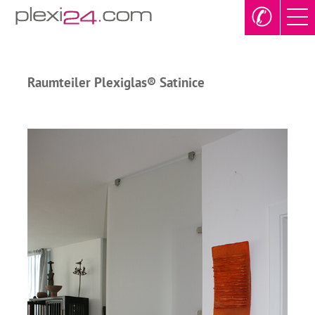
✆
Raumteiler Plexiglas® Satinice