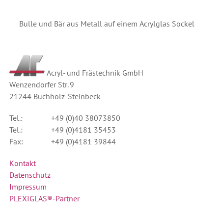
Bulle und Bär aus Metall auf einem Acrylglas Sockel
Acryl- und Frästechnik GmbH
Wenzendorfer Str. 9
21244
Buchholz-Steinbeck
Tel.:
+49 (0)40 38073850
Tel.:
+49 (0)4181 35453
Fax:
+49 (0)4181 39844
Kontakt
Datenschutz
Impressum
PLEXIGLAS®-Partner