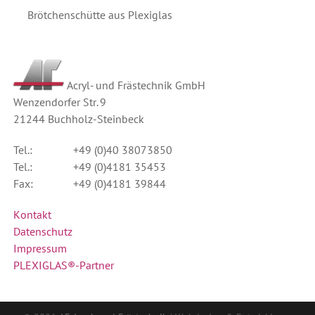
Brötchenschütte aus Plexiglas
Acryl- und Frästechnik GmbH
Wenzendorfer Str. 9
21244
Buchholz-Steinbeck
Tel.:
+49 (0)40 38073850
Tel.:
+49 (0)4181 35453
Fax:
+49 (0)4181 39844
Kontakt
Datenschutz
Impressum
PLEXIGLAS®-Partner